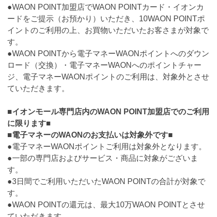
●WAON POINT加盟店でWAON POINTカード・イオンカ
ードをご提示（お預かり）いただき、10WAON POINTポ
イントのご利用の上、お買物いただいたお客さまが対象で
す。
●WAON POINTから電子マネーWAONポイントへのダウン
ロード（交換）・電子マネーWAONへのポイントチャー
ジ、電子マネーWAONポイントのご利用は、対象外とさせ
ていただきます。
■イオンモール専門店内のWAON POINT加盟店でのご利用
に限ります■
■電子マネーのWAONのお支払いは対象外です■
●電子マネーWAONポイントご利用は対象外となります。
●一部の専門店およびサービス・商品に対象がございま
す。
●3日間でご利用いただいたWAON POINTの合計が対象で
す。
●WAON POINTの還元は、最大10万WAON POINTとさせ
ていただきます。