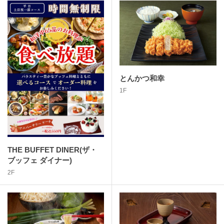
とんかつ和幸
1F
THE BUFFET DINER(ザ・
ブッフェ ダイナー)
2F