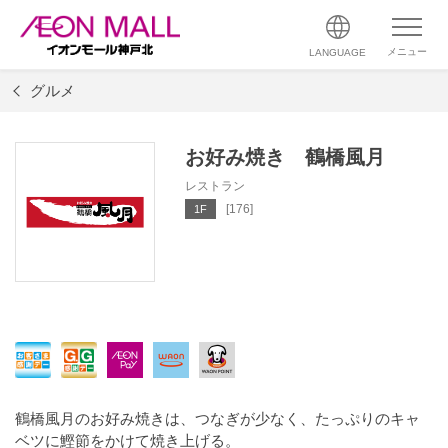
メニュー
LANGUAGE
グルメ
お好み焼き 鶴橋風月
レストラン
[176]
1F
鶴橋風月のお好み焼きは、つなぎが少なく、たっぷりのキャ
ベツに鰹節をかけて焼き上げる。