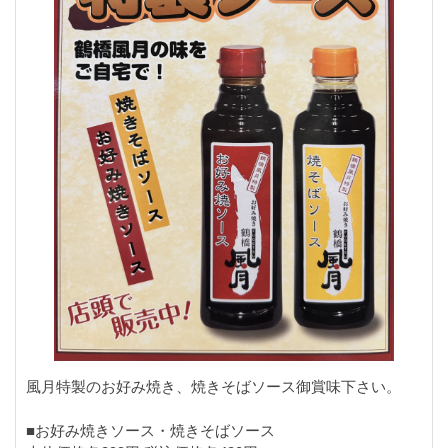
風月特製のお好み焼き、焼きそばソース御賞味下さい。
■お好み焼きソース・焼きそばソース