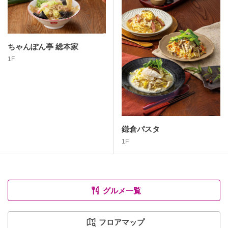
ちゃんぽん亭 総本家
1F
鎌倉パスタ
1F
グルメ一覧
フロアマップ