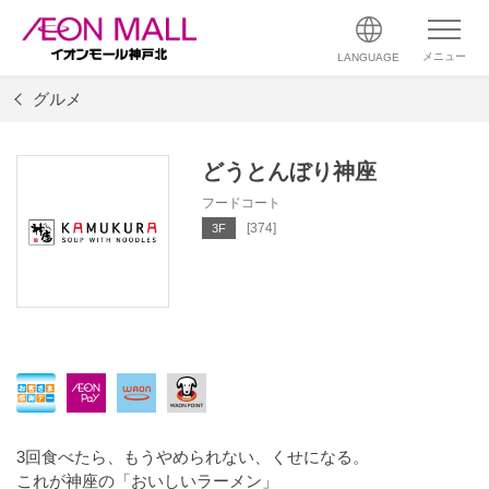
メニュー
LANGUAGE
グルメ
どうとんぼり神座
フードコート
[374]
3F
3回食べたら、もうやめられない、くせになる。
これが神座の「おいしいラーメン」