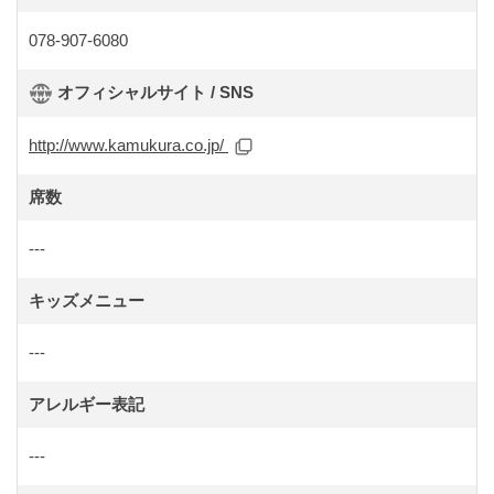
078-907-6080
オフィシャルサイト / SNS
http://www.kamukura.co.jp/
席数
---
キッズメニュー
---
アレルギー表記
---