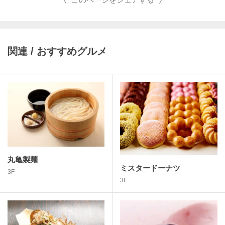
関連 / おすすめグルメ
丸亀製麺
ミスタードーナツ
3F
3F