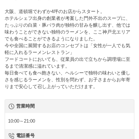
大阪、道頓堀でわずか4坪のお店からスタート。
ホテルシェフ出身の創業者が考案した門外不出のスープに、
たっぷりの白菜・豚バラ肉が独特の甘みを醸し出す、他では
味わうことができない独特のラーメンを、ここ神戸北エリア
でも食べることができるようになりました。
今や全国に展開するお店のコンセプトは「女性が一人でも気
軽に入れるラーメンレストラン」
フードコートにおいても、従業員の出で立ちから調理場に至
るまで清潔感に溢れています。
毎日食べても食べ飽きない、ヘルシーで独特の味わいと優し
さを感じるラーメンを、性別を問わず、お子さまからお年寄
りまで安心して召し上がっていただけます。
営業時間
10:00～21:00
電話番号