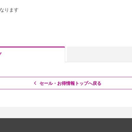
なります
プ
セール・お得情報トップへ戻る