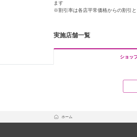
ます
※割引率は各店平常価格からの割引と
実施店舗一覧
ショッ
ホーム