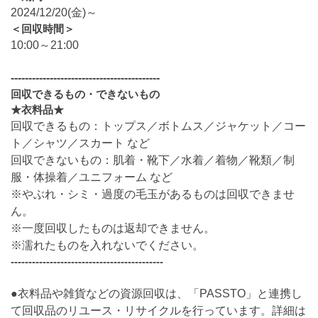
2024/12/20(金)～
＜回収時間＞
10:00～21:00
------------------------------------------
回収できるもの・できないもの
★衣料品★
回収できるもの：トップス／ボトムス／ジャケット／コー
ト／シャツ／スカート など
回収できないもの：肌着・靴下／水着／着物／靴類／制
服・体操着／ユニフォーム など
※やぶれ・シミ・過度の毛玉があるものは回収できませ
ん。
※一度回収したものは返却できません。
※濡れたものを入れないでください。
-------------------------------------------
●衣料品や雑貨などの資源回収は、「PASSTO」と連携し
て回収品のリユース・リサイクルを行っています。詳細は