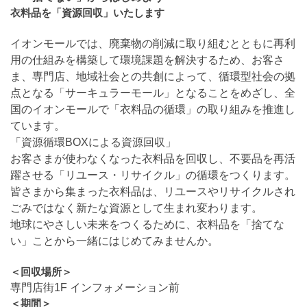
衣料品を「資源回収」いたします
イオンモールでは、廃棄物の削減に取り組むとともに再利
用の仕組みを構築して環境課題を解決するため、お客さ
ま、専門店、地域社会との共創によって、循環型社会の拠
点となる「サーキュラーモール」となることをめざし、全
国のイオンモールで「衣料品の循環」の取り組みを推進し
ています。
「資源循環BOXによる資源回収」
お客さまが使わなくなった衣料品を回収し、不要品を再活
躍させる「リユース・リサイクル」の循環をつくります。
皆さまから集まった衣料品は、リユースやリサイクルされ
ごみではなく新たな資源として生まれ変わります。
地球にやさしい未来をつくるために、衣料品を「捨てな
い」ことから一緒にはじめてみませんか。
＜回収場所＞
専門店街1F インフォメーション前
＜期間＞