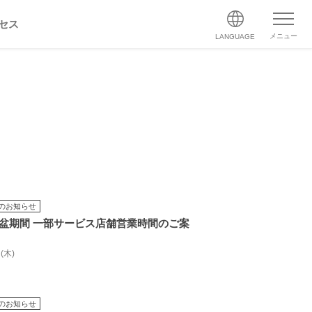
セス
メニュー
LANGUAGE
のお知らせ
年お盆期間 一部サービス店舗営業時間のご案
 (木)
のお知らせ