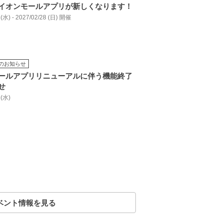
イオンモールアプリが新しくなります！
 (水) - 2027/02/28 (日) 開催
のお知らせ
ールアプリリニューアルに伴う機能終了
せ
 (水)
ベント情報を見る