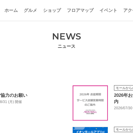
ホーム
グルメ
ショップ
フロアマップ
イベント
アク
NEWS
ニュース
モールから
ご協力のお願い
2026
内
/08/31 (月) 開催
2026/07/30
モールから