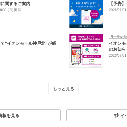
期に関するご案内
【予告】
/08/31 (月) 開催
2026/07/01
モールから
て“イオンモール神戸北”が紹
イオンモ
のお知ら
2026/07/01
もっと見る
情報を見る
イ