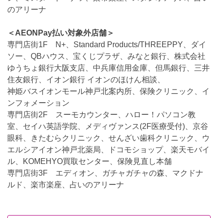
のアリーナ
＜AEONPay払い対象外店舗＞
専門店街1F N+、Standard Products/THREEPPY、ダイ
ソー、QBハウス、宝くじプラザ、みなと銀行、株式会社
ゆうちょ銀行大阪支店、中兵庫信用金庫、但馬銀行、三井
住友銀行、イオン銀行 イオンのほけん相談、
神姫バスイオンモール神戸北案内所、保険クリニック、イ
ンフォメーション
専門店街2F スーモカウンター、ハロー！パソコン教
室、セイハ英語学院、メディヴァンス(2F医療受付)、京谷
眼科、きたむらクリニック、せんざい歯科クリニック、ウ
エルシアイオン神戸北薬局、ドコモショップ、楽天モバイ
ル、KOMEHYO買取センター、保険見直し本舗
専門店街3F エディオン、ガチャガチャの森、マクドナ
ルド、楽市楽座、占いのアリーナ