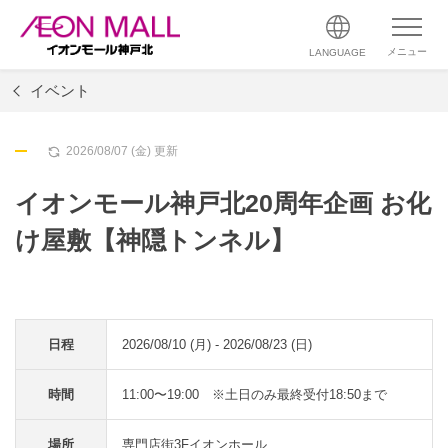
メニュー
LANGUAGE
イベント
2026/08/07 (金) 更新
イオンモール神戸北20周年企画 お化
け屋敷【神隠トンネル】
日程
2026/08/10 (月) - 2026/08/23 (日)
時間
11:00〜19:00 ※土日のみ最終受付18:50まで
場所
専門店街3Fイオンホール