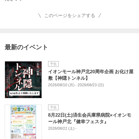
このページをシェアする
最新のイベント
予告
イオンモール神戸北20周年企画 お化け屋
敷【神隠トンネル】
2026/08/10 (月) - 2026/08/23 (日)
予告
8月22日(土)済生会兵庫県病院×イオンモ
ール神戸北『健幸フェスタ』
2026/08/22 (土) -