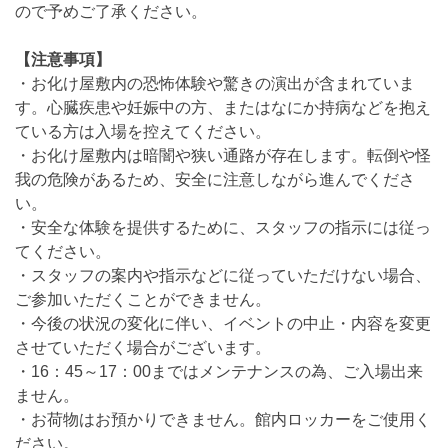
ので予めご了承ください。
【注意事項】
・お化け屋敷内の恐怖体験や驚きの演出が含まれていま
す。心臓疾患や妊娠中の方、またはなにか持病などを抱え
ている方は入場を控えてください。
・お化け屋敷内は暗闇や狭い通路が存在します。転倒や怪
我の危険があるため、安全に注意しながら進んでくださ
い。
・安全な体験を提供するために、スタッフの指示には従っ
てください。
・スタッフの案内や指示などに従っていただけない場合、
ご参加いただくことができません。
・今後の状況の変化に伴い、イベントの中⽌・内容を変更
させていただく場合がございます。
・16：45～17：00まではメンテナンスの為、ご入場出来
ません。
・お荷物はお預かりできません。館内ロッカーをご使用く
ださい。