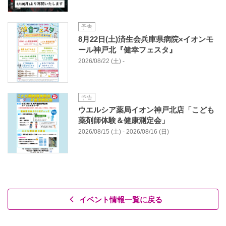
予告
8月22日(土)済生会兵庫県病院×イオンモ
ール神戸北『健幸フェスタ』
2026/08/22 (土) -
予告
ウエルシア薬局イオン神戸北店「こども
薬剤師体験＆健康測定会」
2026/08/15 (土) - 2026/08/16 (日)
イベント情報一覧に戻る